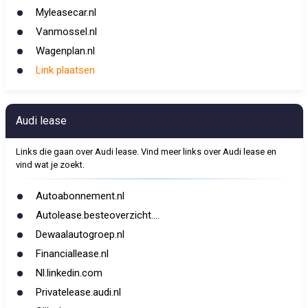
Myleasecar.nl
Vanmossel.nl
Wagenplan.nl
Link plaatsen
Audi lease
Links die gaan over Audi lease. Vind meer links over Audi lease en
vind wat je zoekt.
Autoabonnement.nl
Autolease.besteoverzicht....
Dewaalautogroep.nl
Financiallease.nl
Nl.linkedin.com
Privatelease.audi.nl