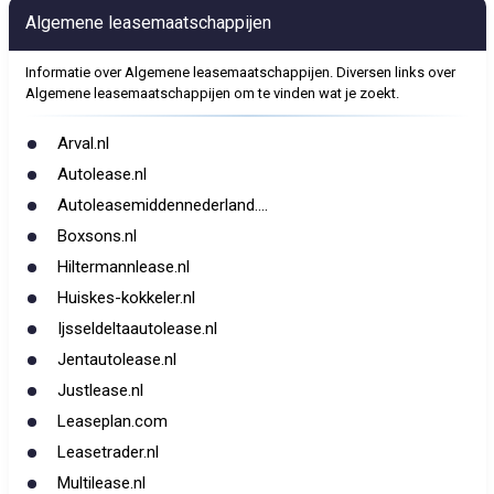
Algemene leasemaatschappijen
Informatie over Algemene leasemaatschappijen. Diversen links over
Algemene leasemaatschappijen om te vinden wat je zoekt.
Arval.nl
Autolease.nl
Autoleasemiddennederland....
Boxsons.nl
Hiltermannlease.nl
Huiskes-kokkeler.nl
Ijsseldeltaautolease.nl
Jentautolease.nl
Justlease.nl
Leaseplan.com
Leasetrader.nl
Multilease.nl