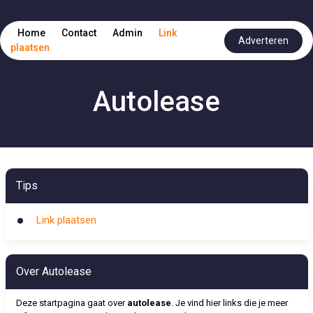
Home
Contact
Admin
Link
Adverteren
plaatsen
Autolease
Tips
Link plaatsen
Over Autolease
Deze startpagina gaat over
autolease
. Je vind hier links die je meer